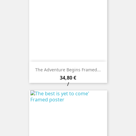
The Adventure Begins Framed...
Prezzo
34,80 €
/