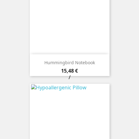
Hummingbird Notebook
Prezzo
15,48 €
/