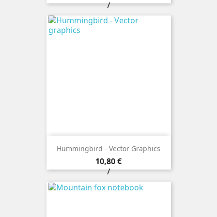
/
Hummingbird - Vector Graphics
Prezzo
10,80 €
/