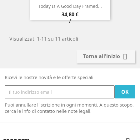
Today Is A Good Day Framed...
Prezzo
34,80 €
/
Visualizzati 1-11 su 11 articoli

Torna all'inizio
Ricevi le nostre novità e le offerte speciali
Puoi annullare l'iscrizione in ogni momenti. A questo scopo,
cerca le info di contatto nelle note legali.