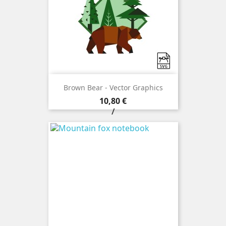
Brown Bear - Vector Graphics
Prezzo
10,80 €
/