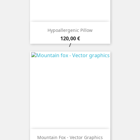
Hypoallergenic Pillow
Prezzo
120,00 €
/
Mountain Fox - Vector Graphics