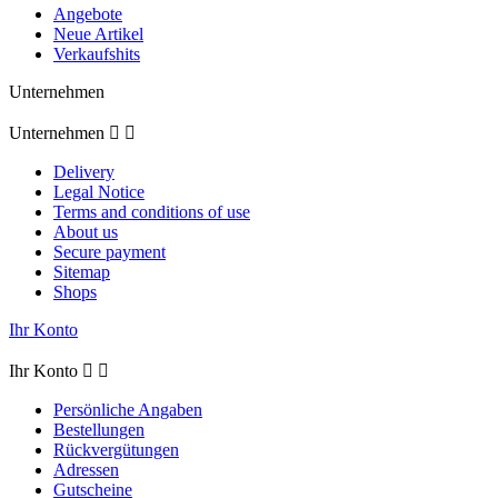
Angebote
Neue Artikel
Verkaufshits
Unternehmen
Unternehmen


Delivery
Legal Notice
Terms and conditions of use
About us
Secure payment
Sitemap
Shops
Ihr Konto
Ihr Konto


Persönliche Angaben
Bestellungen
Rückvergütungen
Adressen
Gutscheine