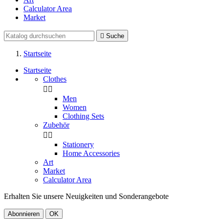
Calculator Area
Market

Suche
Startseite
Startseite
Clothes


Men
Women
Clothing Sets
Zubehör


Stationery
Home Accessories
Art
Market
Calculator Area
Erhalten Sie unsere Neuigkeiten und Sonderangebote